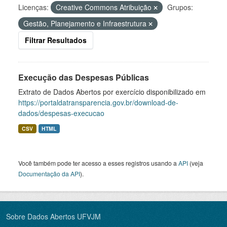
Licenças:
Creative Commons Atribuição
Grupos:
Gestão, Planejamento e Infraestrutura
Filtrar Resultados
Execução das Despesas Públicas
Extrato de Dados Abertos por exercício disponibilizado em
https://portaldatransparencia.gov.br/download-de-
dados/despesas-execucao
CSV
HTML
Você também pode ter acesso a esses registros usando a
API
(veja
Documentação da API
).
Sobre Dados Abertos UFVJM