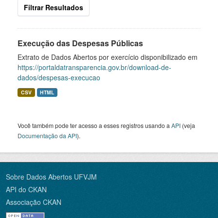
Filtrar Resultados
Execução das Despesas Públicas
Extrato de Dados Abertos por exercício disponibilizado em
https://portaldatransparencia.gov.br/download-de-
dados/despesas-execucao
CSV
HTML
Você também pode ter acesso a esses registros usando a
API
(veja
Documentação da API
).
Sobre Dados Abertos UFVJM
API do CKAN
Associação CKAN