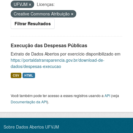
UFVJM
Licenças:
Creative Commons Atribuição
Filtrar Resultados
Execução das Despesas Públicas
Extrato de Dados Abertos por exercício disponibilizado em
https://portaldatransparencia.gov.br/download-de-
dados/despesas-execucao
CSV
HTML
Você também pode ter acesso a esses registros usando a
API
(veja
Documentação da API
).
Sobre Dados Abertos UFVJM