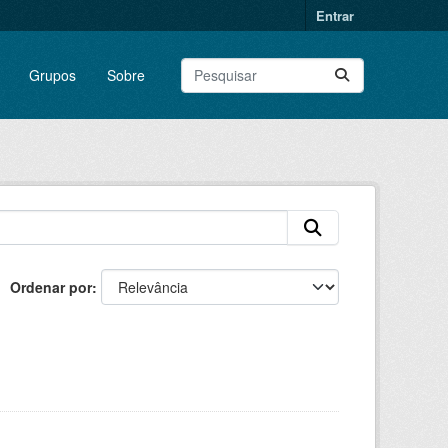
Entrar
Grupos
Sobre
Ordenar por