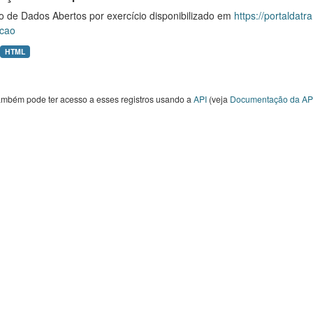
o de Dados Abertos por exercício disponibilizado em
https://portaldat
cao
HTML
ambém pode ter acesso a esses registros usando a
API
(veja
Documentação da AP