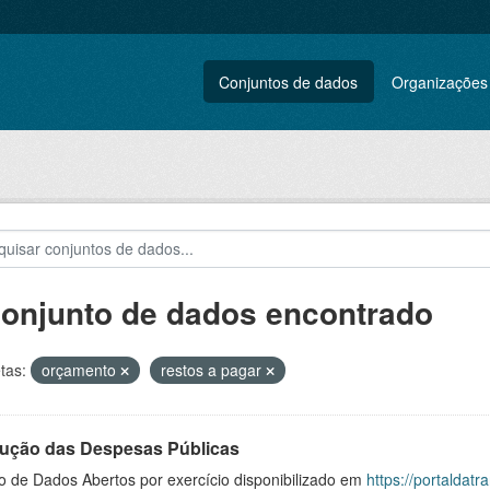
Conjuntos de dados
Organizações
conjunto de dados encontrado
tas:
orçamento
restos a pagar
ução das Despesas Públicas
o de Dados Abertos por exercício disponibilizado em
https://portaldat