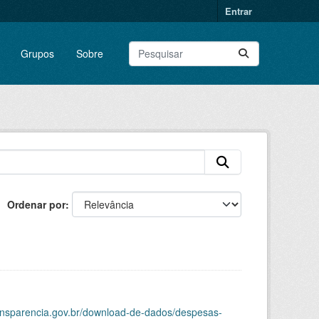
Entrar
Grupos
Sobre
Ordenar por
ransparencia.gov.br/download-de-dados/despesas-