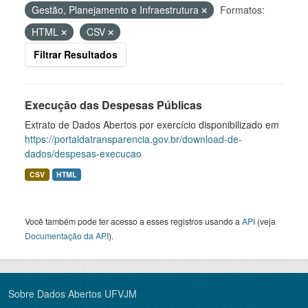
Gestão, Planejamento e Infraestrutura
Formatos:
HTML
CSV
Filtrar Resultados
Execução das Despesas Públicas
Extrato de Dados Abertos por exercício disponibilizado em
https://portaldatransparencia.gov.br/download-de-
dados/despesas-execucao
CSV
HTML
Você também pode ter acesso a esses registros usando a
API
(veja
Documentação da API
).
Sobre Dados Abertos UFVJM