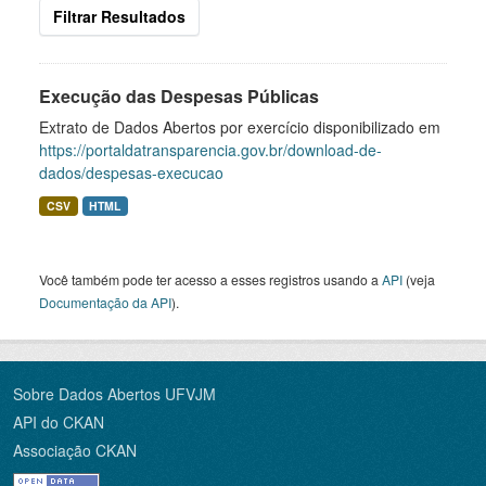
Filtrar Resultados
Execução das Despesas Públicas
Extrato de Dados Abertos por exercício disponibilizado em
https://portaldatransparencia.gov.br/download-de-
dados/despesas-execucao
CSV
HTML
Você também pode ter acesso a esses registros usando a
API
(veja
Documentação da API
).
Sobre Dados Abertos UFVJM
API do CKAN
Associação CKAN