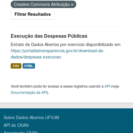
Creative Commons Atribuição
Filtrar Resultados
Execução das Despesas Públicas
Extrato de Dados Abertos por exercício disponibilizado em
https://portaldatransparencia.gov.br/download-de-
dados/despesas-execucao
CSV
HTML
Você também pode ter acesso a esses registros usando a
API
(veja
Documentação da API
).
Sobre Dados Abertos UFVJM
API do CKAN
Associação CKAN