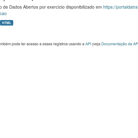
o de Dados Abertos por exercício disponibilizado em
https://portaldat
cao
HTML
ambém pode ter acesso a esses registros usando a
API
(veja
Documentação da AP