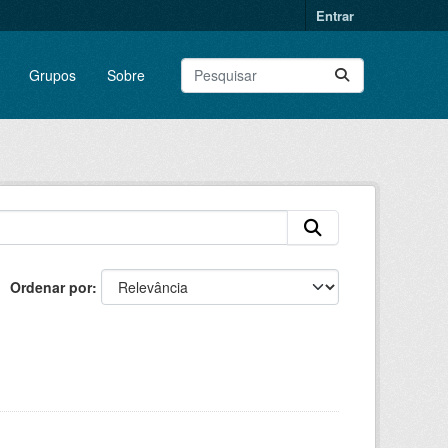
Entrar
Grupos
Sobre
Ordenar por