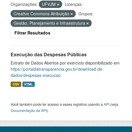
Organizações:
UFVJM
Licenças:
Creative Commons Atribuição
Grupos:
Gestão, Planejamento e Infraestrutura
Filtrar Resultados
Execução das Despesas Públicas
Extrato de Dados Abertos por exercício disponibilizado em
https://portaldatransparencia.gov.br/download-de-
dados/despesas-execucao
CSV
HTML
Você também pode ter acesso a esses registros usando a
API
(veja
Documentação da API
).