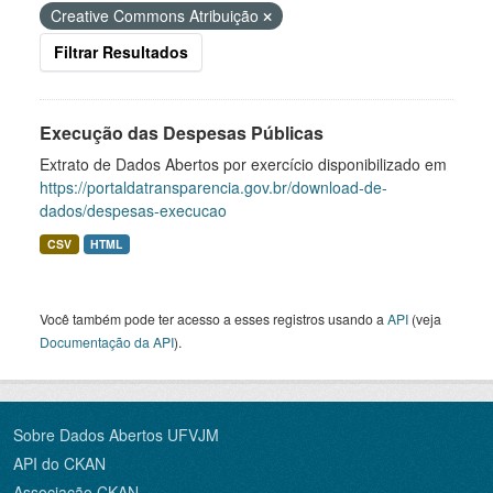
Creative Commons Atribuição
Filtrar Resultados
Execução das Despesas Públicas
Extrato de Dados Abertos por exercício disponibilizado em
https://portaldatransparencia.gov.br/download-de-
dados/despesas-execucao
CSV
HTML
Você também pode ter acesso a esses registros usando a
API
(veja
Documentação da API
).
Sobre Dados Abertos UFVJM
API do CKAN
Associação CKAN