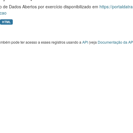
o de Dados Abertos por exercício disponibilizado em
https://portaldat
cao
HTML
ambém pode ter acesso a esses registros usando a
API
(veja
Documentação da AP