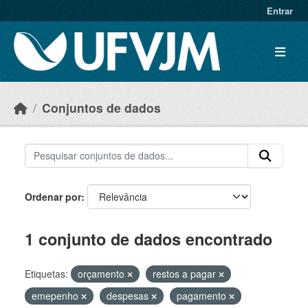
Skip to main content
Entrar
Conjuntos de dados
Ordenar por
1 conjunto de dados encontrado
Etiquetas:
orçamento
restos a pagar
emepenho
despesas
pagamento