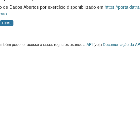
o de Dados Abertos por exercício disponibilizado em
https://portaldat
cao
HTML
ambém pode ter acesso a esses registros usando a
API
(veja
Documentação da AP