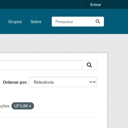
Entrar
Grupos
Sobre
Ordenar por
ações:
UFVJM