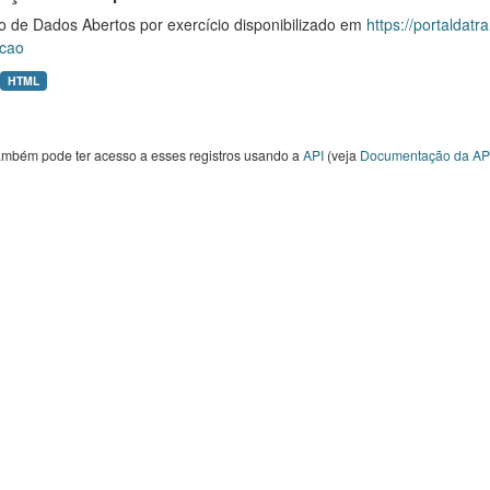
o de Dados Abertos por exercício disponibilizado em
https://portaldat
cao
HTML
ambém pode ter acesso a esses registros usando a
API
(veja
Documentação da AP