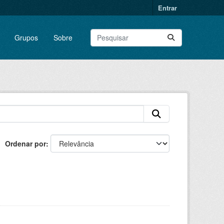
Entrar
Grupos
Sobre
Ordenar por