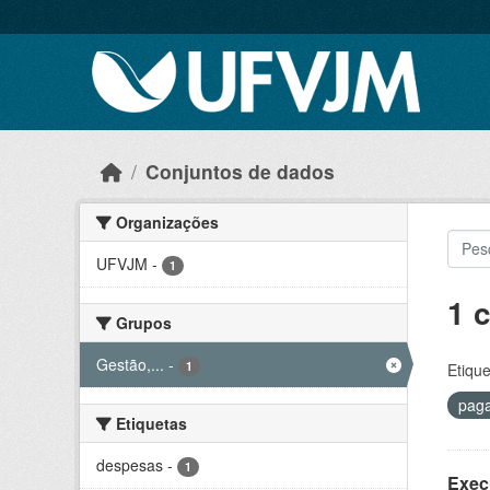
Skip to main content
Conjuntos de dados
Organizações
UFVJM
-
1
1 
Grupos
Gestão,...
-
1
Etique
pag
Etiquetas
despesas
-
1
Exec