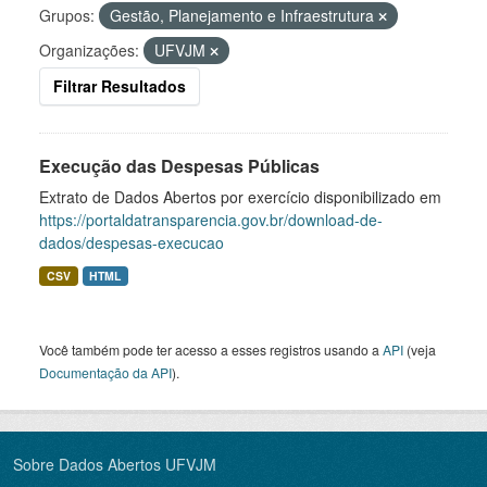
Grupos:
Gestão, Planejamento e Infraestrutura
Organizações:
UFVJM
Filtrar Resultados
Execução das Despesas Públicas
Extrato de Dados Abertos por exercício disponibilizado em
https://portaldatransparencia.gov.br/download-de-
dados/despesas-execucao
CSV
HTML
Você também pode ter acesso a esses registros usando a
API
(veja
Documentação da API
).
Sobre Dados Abertos UFVJM