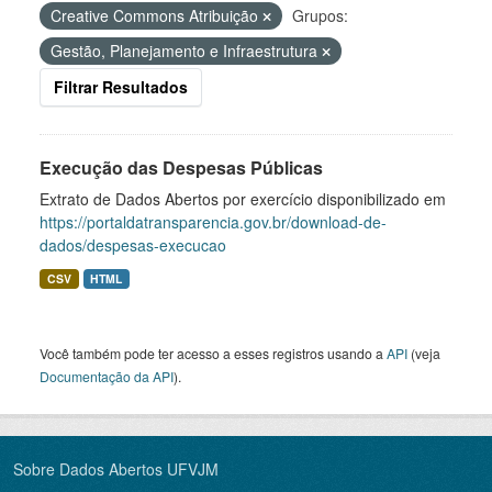
Creative Commons Atribuição
Grupos:
Gestão, Planejamento e Infraestrutura
Filtrar Resultados
Execução das Despesas Públicas
Extrato de Dados Abertos por exercício disponibilizado em
https://portaldatransparencia.gov.br/download-de-
dados/despesas-execucao
CSV
HTML
Você também pode ter acesso a esses registros usando a
API
(veja
Documentação da API
).
Sobre Dados Abertos UFVJM