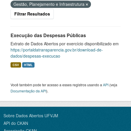
Gestão, Planejamento e Infraestrutura
Filtrar Resultados
Execução das Despesas Públicas
Extrato de Dados Abertos por exercício disponibilizado em
https://portaldatransparencia.gov.br/download-de-
dados/despesas-execucao
CSV
HTML
Você também pode ter acesso a esses registros usando a
API
(veja
Documentação da API
).
Sobre Dados Abertos UFVJM
API do CKAN
Associação CKAN