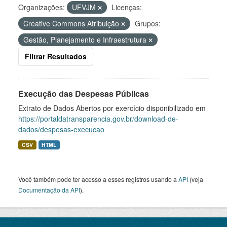
Organizações:
UFVJM
Licenças:
Creative Commons Atribuição
Grupos:
Gestão, Planejamento e Infraestrutura
Filtrar Resultados
Execução das Despesas Públicas
Extrato de Dados Abertos por exercício disponibilizado em
https://portaldatransparencia.gov.br/download-de-
dados/despesas-execucao
CSV
HTML
Você também pode ter acesso a esses registros usando a
API
(veja
Documentação da API
).