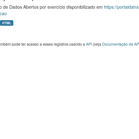
o de Dados Abertos por exercício disponibilizado em
https://portaldat
cao
HTML
ambém pode ter acesso a esses registros usando a
API
(veja
Documentação da AP