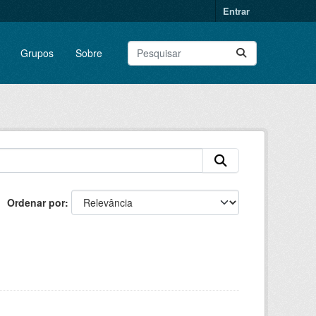
Entrar
Grupos
Sobre
Ordenar por