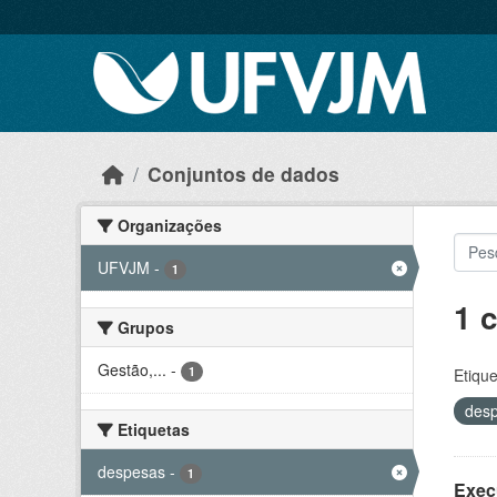
Skip to main content
Conjuntos de dados
Organizações
UFVJM
-
1
1 
Grupos
Gestão,...
-
1
Etique
des
Etiquetas
despesas
-
1
Exec