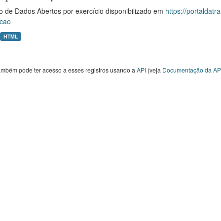
o de Dados Abertos por exercício disponibilizado em
https://portaldat
cao
HTML
ambém pode ter acesso a esses registros usando a
API
(veja
Documentação da AP