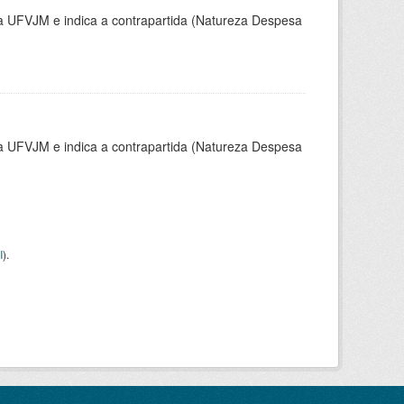
la UFVJM e indica a contrapartida (Natureza Despesa
la UFVJM e indica a contrapartida (Natureza Despesa
I
).