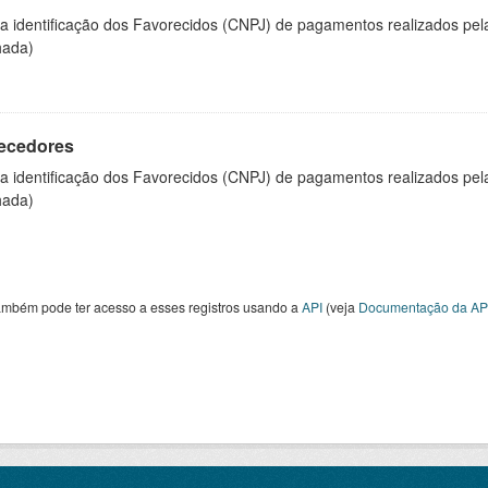
 a identificação dos Favorecidos (CNPJ) de pagamentos realizados pe
hada)
ecedores
 a identificação dos Favorecidos (CNPJ) de pagamentos realizados pe
hada)
ambém pode ter acesso a esses registros usando a
API
(veja
Documentação da AP