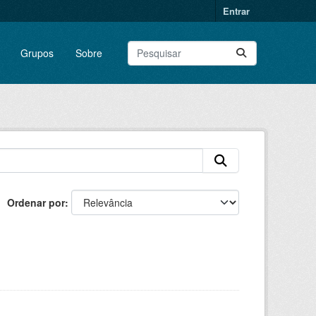
Entrar
Grupos
Sobre
Ordenar por