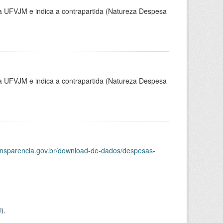
la UFVJM e indica a contrapartida (Natureza Despesa
la UFVJM e indica a contrapartida (Natureza Despesa
ransparencia.gov.br/download-de-dados/despesas-
I
).