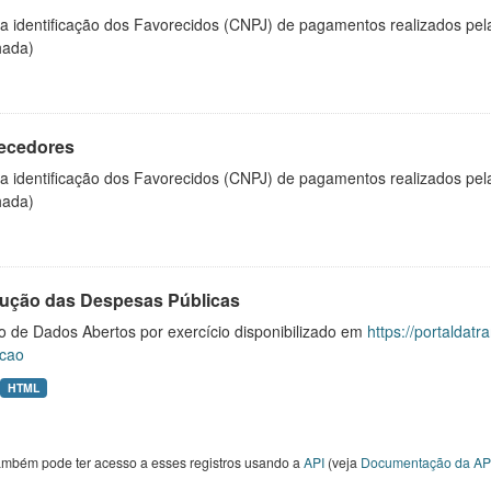
 a identificação dos Favorecidos (CNPJ) de pagamentos realizados pe
hada)
ecedores
 a identificação dos Favorecidos (CNPJ) de pagamentos realizados pe
hada)
ução das Despesas Públicas
o de Dados Abertos por exercício disponibilizado em
https://portaldat
cao
HTML
ambém pode ter acesso a esses registros usando a
API
(veja
Documentação da AP