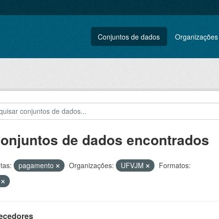
Conjuntos de dados
Organizações
conjuntos de dados encontrados
tas:
pagamento
Organizações:
UFVJM
Formatos:
V
ecedores