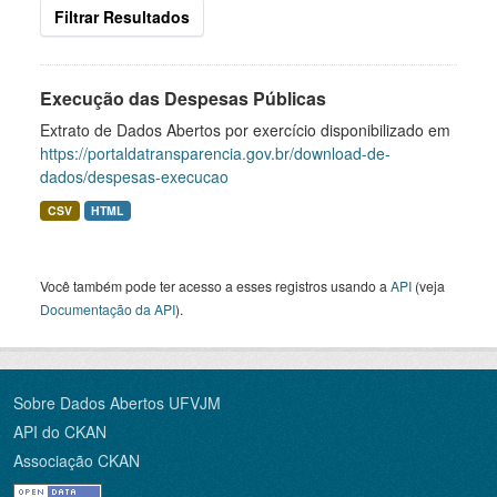
Filtrar Resultados
Execução das Despesas Públicas
Extrato de Dados Abertos por exercício disponibilizado em
https://portaldatransparencia.gov.br/download-de-
dados/despesas-execucao
CSV
HTML
Você também pode ter acesso a esses registros usando a
API
(veja
Documentação da API
).
Sobre Dados Abertos UFVJM
API do CKAN
Associação CKAN