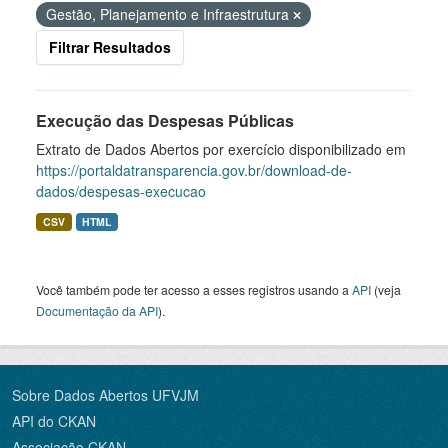
Gestão, Planejamento e Infraestrutura
Filtrar Resultados
Execução das Despesas Públicas
Extrato de Dados Abertos por exercício disponibilizado em
https://portaldatransparencia.gov.br/download-de-
dados/despesas-execucao
CSV
HTML
Você também pode ter acesso a esses registros usando a
API
(veja
Documentação da API
).
Sobre Dados Abertos UFVJM
API do CKAN
Associação CKAN