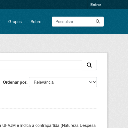
Entrar
Grupos
Sobre
Ordenar por
la UFVJM e indica a contrapartida (Natureza Despesa