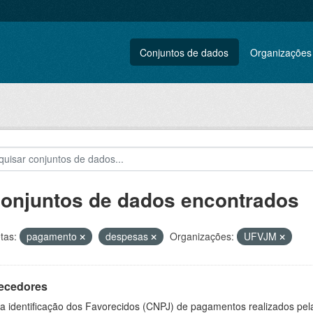
Conjuntos de dados
Organizações
conjuntos de dados encontrados
tas:
pagamento
despesas
Organizações:
UFVJM
ecedores
 a identificação dos Favorecidos (CNPJ) de pagamentos realizados pe