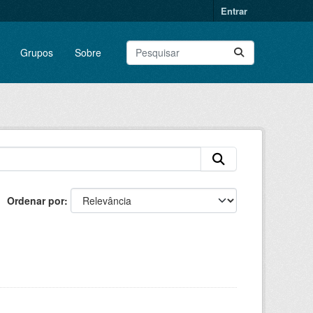
Entrar
Grupos
Sobre
Ordenar por