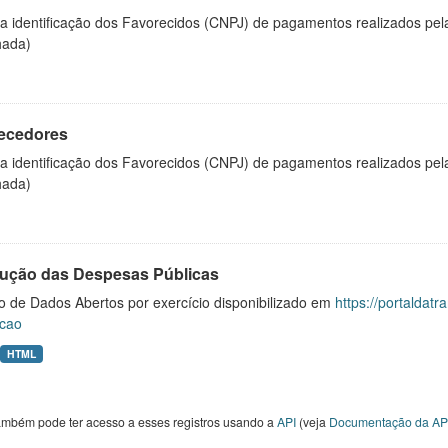
 a identificação dos Favorecidos (CNPJ) de pagamentos realizados pe
hada)
ecedores
 a identificação dos Favorecidos (CNPJ) de pagamentos realizados pe
hada)
ução das Despesas Públicas
o de Dados Abertos por exercício disponibilizado em
https://portaldat
cao
HTML
ambém pode ter acesso a esses registros usando a
API
(veja
Documentação da AP