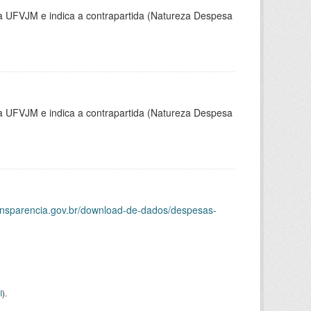
la UFVJM e indica a contrapartida (Natureza Despesa
la UFVJM e indica a contrapartida (Natureza Despesa
ransparencia.gov.br/download-de-dados/despesas-
I
).