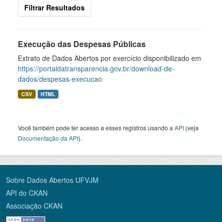
Filtrar Resultados
Execução das Despesas Públicas
Extrato de Dados Abertos por exercício disponibilizado em
https://portaldatransparencia.gov.br/download-de-
dados/despesas-execucao
CSV
HTML
Você também pode ter acesso a esses registros usando a
API
(veja
Documentação da API
).
Sobre Dados Abertos UFVJM
API do CKAN
Associação CKAN