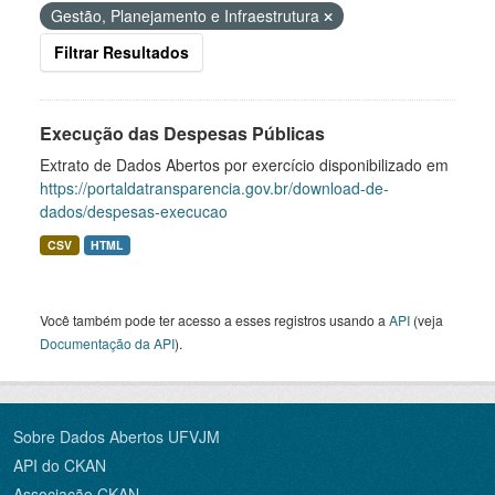
Gestão, Planejamento e Infraestrutura
Filtrar Resultados
Execução das Despesas Públicas
Extrato de Dados Abertos por exercício disponibilizado em
https://portaldatransparencia.gov.br/download-de-
dados/despesas-execucao
CSV
HTML
Você também pode ter acesso a esses registros usando a
API
(veja
Documentação da API
).
Sobre Dados Abertos UFVJM
API do CKAN
Associação CKAN