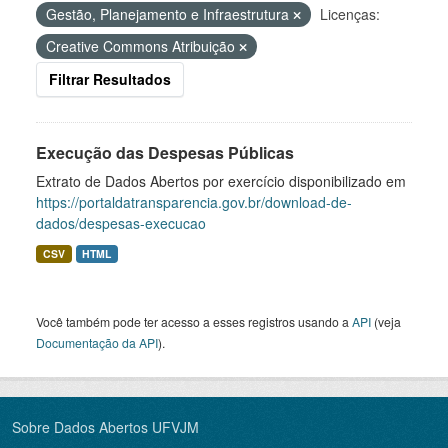
Gestão, Planejamento e Infraestrutura
Licenças:
Creative Commons Atribuição
Filtrar Resultados
Execução das Despesas Públicas
Extrato de Dados Abertos por exercício disponibilizado em
https://portaldatransparencia.gov.br/download-de-
dados/despesas-execucao
CSV
HTML
Você também pode ter acesso a esses registros usando a
API
(veja
Documentação da API
).
Sobre Dados Abertos UFVJM