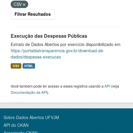
CSV
Filtrar Resultados
Execução das Despesas Públicas
Extrato de Dados Abertos por exercício disponibilizado em
https://portaldatransparencia.gov.br/download-de-
dados/despesas-execucao
CSV
HTML
Você também pode ter acesso a esses registros usando a
API
(veja
Documentação da API
).
Sobre Dados Abertos UFVJM
API do CKAN
Associação CKAN