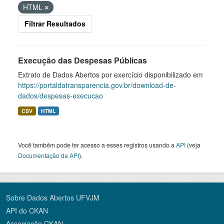
HTML
Filtrar Resultados
Execução das Despesas Públicas
Extrato de Dados Abertos por exercício disponibilizado em
https://portaldatransparencia.gov.br/download-de-
dados/despesas-execucao
CSV
HTML
Você também pode ter acesso a esses registros usando a
API
(veja
Documentação da API
).
Sobre Dados Abertos UFVJM
API do CKAN
Associação CKAN