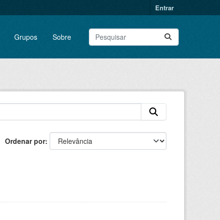
Entrar
Grupos
Sobre
Ordenar por