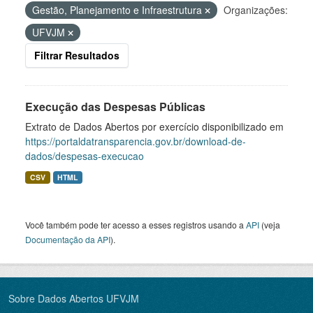
Gestão, Planejamento e Infraestrutura
Organizações:
UFVJM
Filtrar Resultados
Execução das Despesas Públicas
Extrato de Dados Abertos por exercício disponibilizado em
https://portaldatransparencia.gov.br/download-de-
dados/despesas-execucao
CSV
HTML
Você também pode ter acesso a esses registros usando a
API
(veja
Documentação da API
).
Sobre Dados Abertos UFVJM