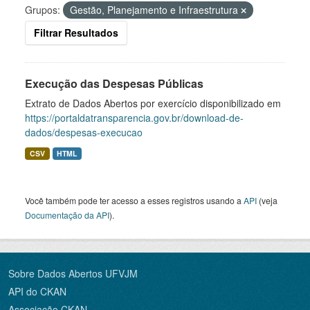
Grupos:
Gestão, Planejamento e Infraestrutura
Filtrar Resultados
Execução das Despesas Públicas
Extrato de Dados Abertos por exercício disponibilizado em
https://portaldatransparencia.gov.br/download-de-
dados/despesas-execucao
CSV
HTML
Você também pode ter acesso a esses registros usando a
API
(veja
Documentação da API
).
Sobre Dados Abertos UFVJM
API do CKAN
Associação CKAN