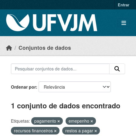
Skip to main content
Entrar
Conjuntos de dados
Ordenar por
1 conjunto de dados encontrado
Etiquetas:
pagamento
emepenho
recursos financeiros
restos a pagar