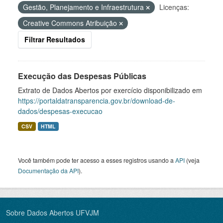
Gestão, Planejamento e Infraestrutura
Licenças:
Creative Commons Atribuição
Filtrar Resultados
Execução das Despesas Públicas
Extrato de Dados Abertos por exercício disponibilizado em
https://portaldatransparencia.gov.br/download-de-
dados/despesas-execucao
CSV
HTML
Você também pode ter acesso a esses registros usando a
API
(veja
Documentação da API
).
Sobre Dados Abertos UFVJM