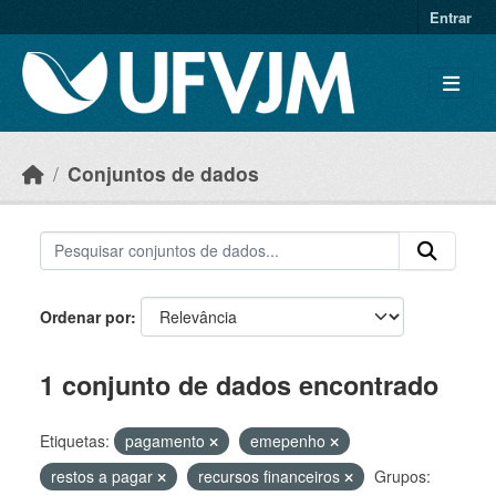
Skip to main content
Entrar
Conjuntos de dados
Ordenar por
1 conjunto de dados encontrado
Etiquetas:
pagamento
emepenho
restos a pagar
recursos financeiros
Grupos: