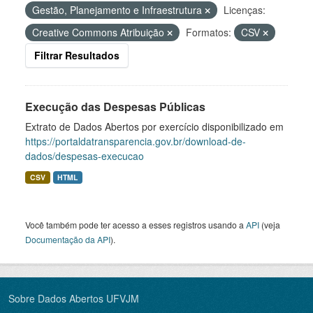
Gestão, Planejamento e Infraestrutura
Licenças:
Creative Commons Atribuição
Formatos:
CSV
Filtrar Resultados
Execução das Despesas Públicas
Extrato de Dados Abertos por exercício disponibilizado em
https://portaldatransparencia.gov.br/download-de-
dados/despesas-execucao
CSV
HTML
Você também pode ter acesso a esses registros usando a
API
(veja
Documentação da API
).
Sobre Dados Abertos UFVJM