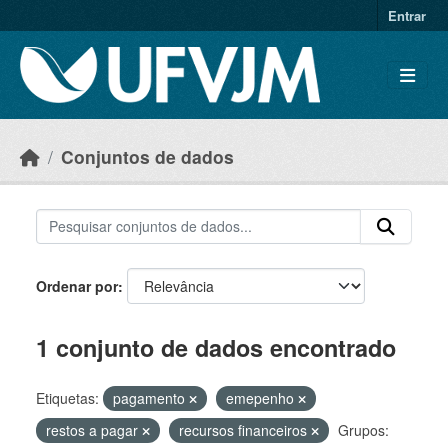
Skip to main content
Entrar
Conjuntos de dados
Ordenar por
1 conjunto de dados encontrado
Etiquetas:
pagamento
emepenho
restos a pagar
recursos financeiros
Grupos: