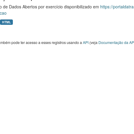
o de Dados Abertos por exercício disponibilizado em
https://portaldat
cao
HTML
ambém pode ter acesso a esses registros usando a
API
(veja
Documentação da AP