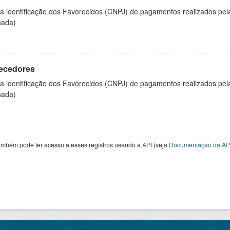
 a identificação dos Favorecidos (CNPJ) de pagamentos realizados pe
hada)
ecedores
 a identificação dos Favorecidos (CNPJ) de pagamentos realizados pe
hada)
ambém pode ter acesso a esses registros usando a
API
(veja
Documentação da AP