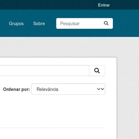
Entrar
Grupos
Sobre
Ordenar por