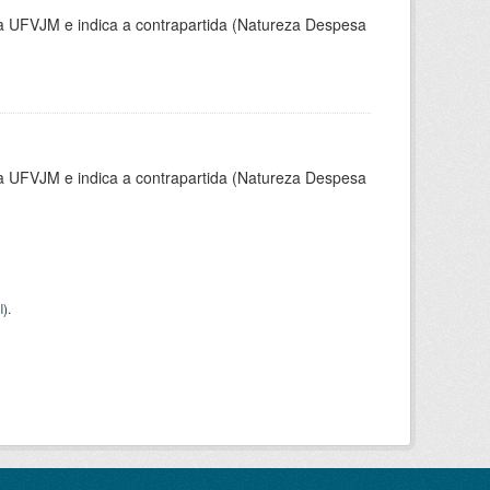
la UFVJM e indica a contrapartida (Natureza Despesa
la UFVJM e indica a contrapartida (Natureza Despesa
I
).