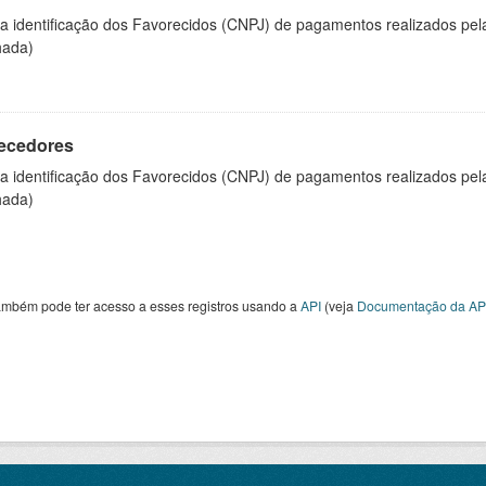
 a identificação dos Favorecidos (CNPJ) de pagamentos realizados pe
hada)
ecedores
 a identificação dos Favorecidos (CNPJ) de pagamentos realizados pe
hada)
ambém pode ter acesso a esses registros usando a
API
(veja
Documentação da AP