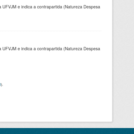
la UFVJM e indica a contrapartida (Natureza Despesa
la UFVJM e indica a contrapartida (Natureza Despesa
I
).