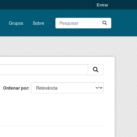
Entrar
Grupos
Sobre
Ordenar por