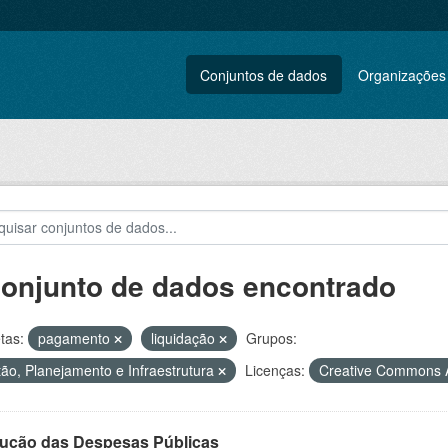
Conjuntos de dados
Organizações
conjunto de dados encontrado
tas:
pagamento
liquidação
Grupos:
ão, Planejamento e Infraestrutura
Licenças:
Creative Commons A
ução das Despesas Públicas