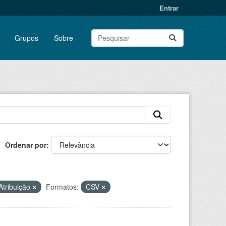
Entrar
Grupos
Sobre
Ordenar por
tribuição
Formatos:
CSV