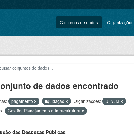
Conjuntos de dados
Organizações
conjunto de dados encontrado
tas:
pagamento
liquidação
Organizações:
UFVJM
s:
Gestão, Planejamento e Infraestrutura
ução das Despesas Públicas