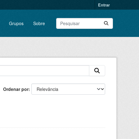
Entrar
Grupos
Sobre
Ordenar por