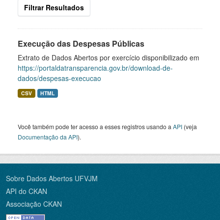
Filtrar Resultados
Execução das Despesas Públicas
Extrato de Dados Abertos por exercício disponibilizado em
https://portaldatransparencia.gov.br/download-de-
dados/despesas-execucao
CSV
HTML
Você também pode ter acesso a esses registros usando a
API
(veja
Documentação da API
).
Sobre Dados Abertos UFVJM
API do CKAN
Associação CKAN