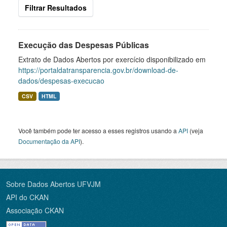
Filtrar Resultados
Execução das Despesas Públicas
Extrato de Dados Abertos por exercício disponibilizado em
https://portaldatransparencia.gov.br/download-de-
dados/despesas-execucao
CSV
HTML
Você também pode ter acesso a esses registros usando a
API
(veja
Documentação da API
).
Sobre Dados Abertos UFVJM
API do CKAN
Associação CKAN