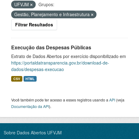
UFVJM
Grupos:
Gestão, Planejamento e Infraestrutura
Filtrar Resultados
Execução das Despesas Públicas
Extrato de Dados Abertos por exercício disponibilizado em
https://portaldatransparencia.gov.br/download-de-
dados/despesas-execucao
CSV
HTML
Você também pode ter acesso a esses registros usando a
API
(veja
Documentação da API
).
Sobre Dados Abertos UFVJM