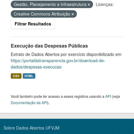
Gestão, Planejamento e Infraestrutura
Licenças:
Creative Commons Atribuição
Filtrar Resultados
Execução das Despesas Públicas
Extrato de Dados Abertos por exercício disponibilizado em
https://portaldatransparencia.gov.br/download-de-
dados/despesas-execucao
CSV
HTML
Você também pode ter acesso a esses registros usando a
API
(veja
Documentação da API
).
Sobre Dados Abertos UFVJM