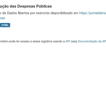
ução das Despesas Públicas
o de Dados Abertos por exercício disponibilizado em
https://portaldat
cao
HTML
ambém pode ter acesso a esses registros usando a
API
(veja
Documentação da AP