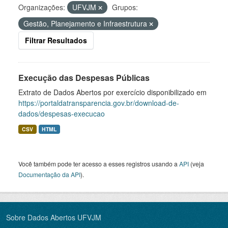
Organizações:
UFVJM
Grupos:
Gestão, Planejamento e Infraestrutura
Filtrar Resultados
Execução das Despesas Públicas
Extrato de Dados Abertos por exercício disponibilizado em
https://portaldatransparencia.gov.br/download-de-
dados/despesas-execucao
CSV
HTML
Você também pode ter acesso a esses registros usando a
API
(veja
Documentação da API
).
Sobre Dados Abertos UFVJM